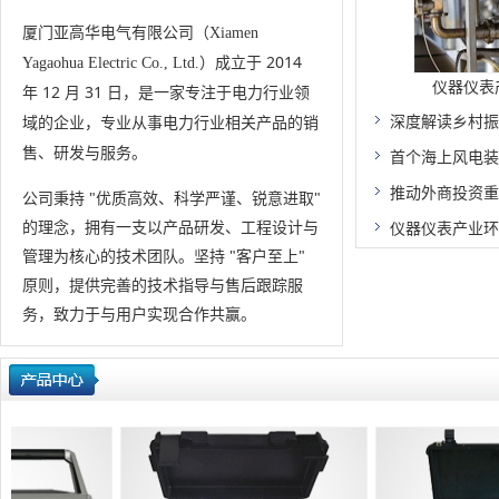
厦门亚高华电气有限公司
（Xiamen
2014
Yagaohua Electric Co., Ltd.）成立于
仪器仪表产
年 12 月 31 日
，是一家专注于电力行业领
电力行业相关产品的销
深度解读乡村振
域的企业，专业从事
售、研发与服务。
首个海上风电装
推动外商投资重
公司秉持
"优质高效、科学严谨、锐意进取"
的理念，拥有一支以产品研发、工程设计与
仪器仪表产业环
管理为核心的技术团队。坚持
"客户至上"
原则，提供完善的技术指导与售后跟踪服
务，致力于与用户实现合作共赢。