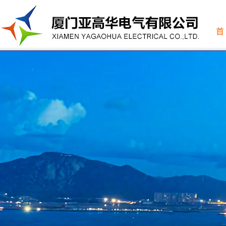
margin: 0 auto; display: table;